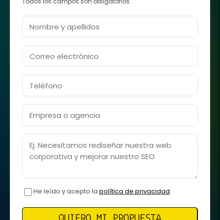
Todos los campos son obligatorios.
Nombre y apellidos
Correo electrónico
Teléfono
Empresa o agencia
Mensaje
He leído y acepto la
política de privacidad
.
QUIERO MI PROPUESTA