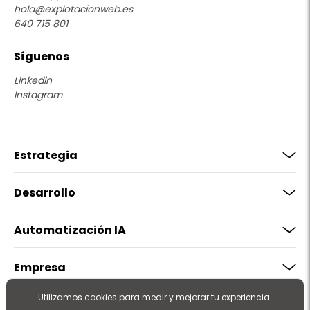
hola@explotacionweb.es
640 715 801
Síguenos
Linkedin
Instagram
Estrategia
Desarrollo
Automatización IA
Empresa
Utilizamos cookies para medir y mejorar tu experiencia.