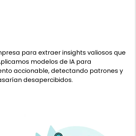
presa para extraer insights valiosos que
 Aplicamos modelos de IA para
ento accionable, detectando patrones y
sarían desapercibidos.