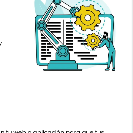
y
 tu web o aplicación para que tus