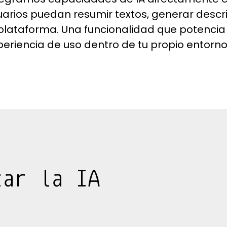
uarios puedan resumir textos, generar descrip
 plataforma. Una funcionalidad que potencia 
periencia de uso dentro de tu propio entorno 
tar la IA