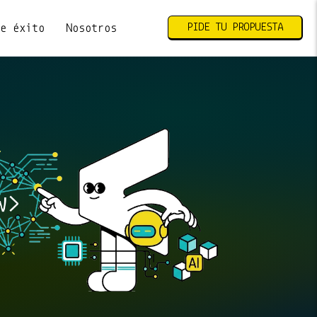
PIDE TU PROPUESTA
de éxito
Nosotros