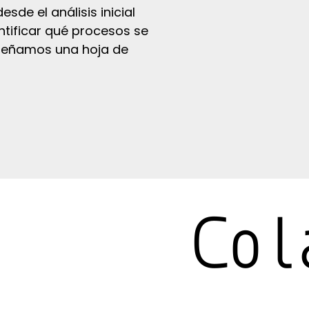
de el análisis inicial
tificar qué procesos se
diseñamos una hoja de
Col