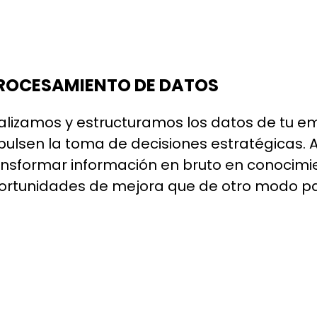
ROCESAMIENTO DE DATOS
alizamos y estructuramos los datos de tu em
pulsen la toma de decisiones estratégicas.
ansformar información en bruto en conocimi
ortunidades de mejora que de otro modo pa