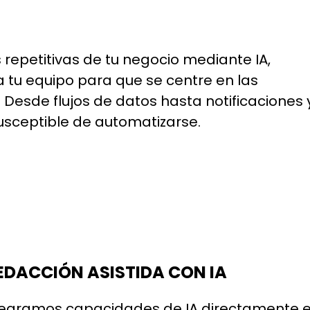
repetitivas de tu negocio mediante IA,
 tu equipo para que se centre en las
Desde flujos de datos hasta notificaciones 
susceptible de automatizarse.
EDACCIÓN ASISTIDA CON IA
tegramos capacidades de IA directamente en