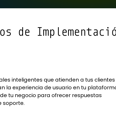
os de Implementaci
s inteligentes que atienden a tus clientes
n la experiencia de usuario en tu plataform
 de tu negocio para ofrecer respuestas
e soporte.