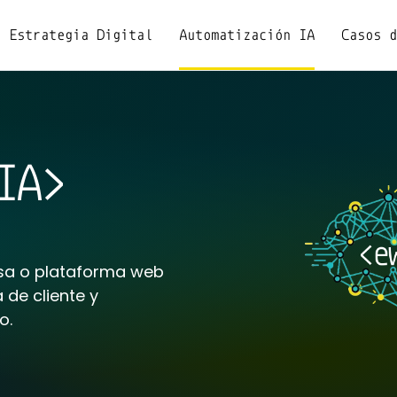
Estrategia Digital
Automatización IA
Casos 
IA
resa o plataforma web
 de cliente y
o.