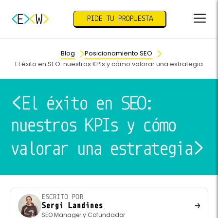
E
W
PIDE TU PROPUESTA
Blog
Posicionamiento SEO
El éxito en SEO: nuestros KPIs y cómo valorar una estrategia
El éxito en SEO:
nuestros KPIs y cómo
valorar una estrategia
ESCRITO POR
→
Sergi Landines
SEO Manager y Cofundador