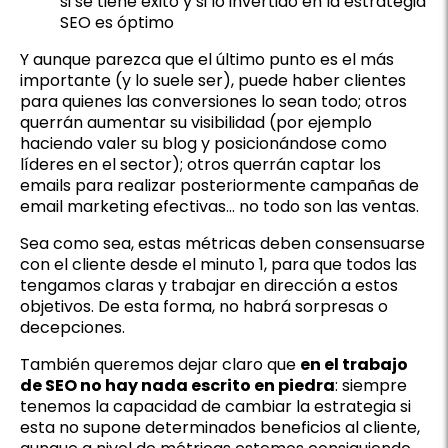
si se tiene éxito y si lo invertido en la estrategia
SEO es óptimo
Y aunque parezca que el último punto es el más
importante (y lo suele ser), puede haber clientes
para quienes las conversiones lo sean todo; otros
querrán aumentar su visibilidad (por ejemplo
haciendo valer su blog y posicionándose como
líderes en el sector); otros querrán captar los
emails para realizar posteriormente campañas de
email marketing efectivas… no todo son las ventas.
Sea como sea, estas métricas deben consensuarse
con el cliente desde el minuto 1, para que todos las
tengamos claras y trabajar en dirección a estos
objetivos. De esta forma, no habrá sorpresas o
decepciones.
También queremos dejar claro que
en el trabajo
de SEO no hay nada escrito en piedra
: siempre
tenemos la capacidad de cambiar la estrategia si
esta no supone determinados beneficios al cliente,