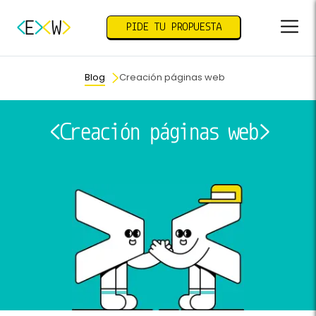
E
W
PIDE TU PROPUESTA
Blog
Creación páginas web
Creación páginas web