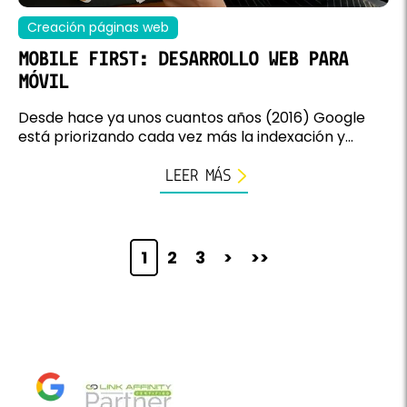
Creación páginas web
MOBILE FIRST: DESARROLLO WEB PARA
MÓVIL
Desde hace ya unos cuantos años (2016) Google
está priorizando cada vez más la indexación y...
LEER MÁS
1
2
3
>
>>